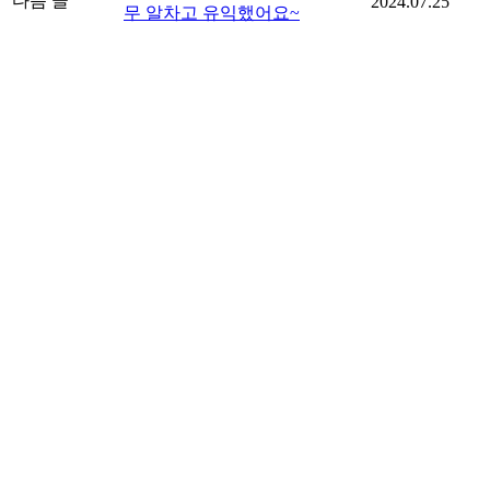
다음 글
2024.07.25
무 알차고 유익했어요~