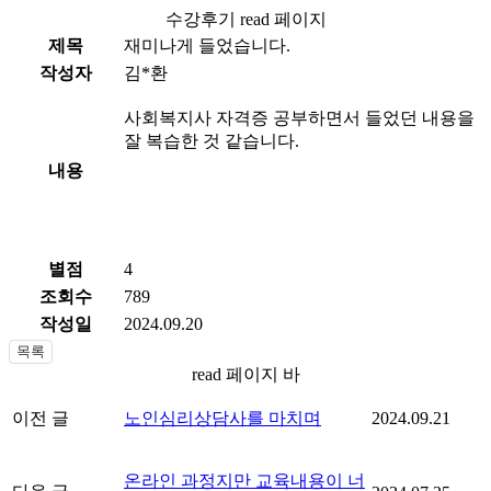
수강후기 read 페이지
제목
재미나게 들었습니다.
작성자
김*환
사회복지사 자격증 공부하면서 들었던 내용을
잘 복습한 것 같습니다.
내용
별점
4
조회수
789
작성일
2024.09.20
read 페이지 바
이전 글
노인심리상담사를 마치며
2024.09.21
온라인 과정지만 교육내용이 너