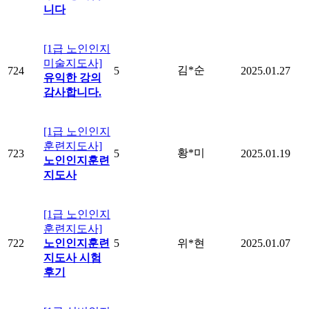
니다
[1급 노인인지
미술지도사]
김*순
724
5
2025.01.27
유익한 강의
감사합니다.
[1급 노인인지
훈련지도사]
황*미
723
5
2025.01.19
노인인지훈련
지도사
[1급 노인인지
훈련지도사]
722
노인인지훈련
5
위*현
2025.01.07
지도사 시험
후기