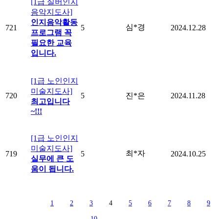
[1급 실버인지
음악지도사]
인지음악활동
심*경
721
5
2024.12.28
프로그램 꼭
필요한 교육
입니다.
[1급 노인인지
미술지도사]
720
5
진*은
2024.11.28
최고입니다
~!!!
[1급 노인인지
미술지도사]
최*자
719
5
2024.10.25
실무에 큰 도
움이 됩니다.
1
2
3
4
5
6
7
8
9
10