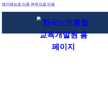
메인메뉴로 이동
본문으로 이동
자격증 과정
직무향