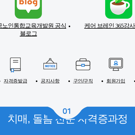
국노인통합교육개발원 공식
케어 브레인 365강
블로그
자격증발급
공지사항
구인/구직
회원가입
치매, 돌봄 전문 자격증과정