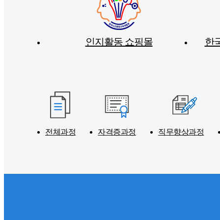
인지활동 쇼핑몰
한
전체과정
자격증과정
직무향상과정