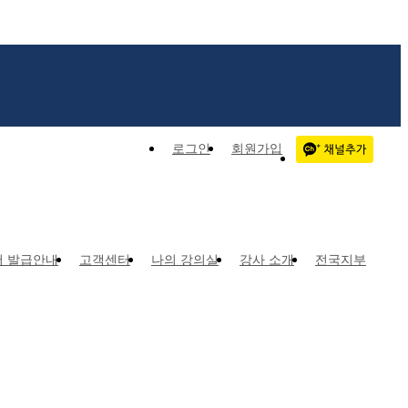
로그인
회원가입
서 발급안내
고객센터
나의 강의실
강사 소개
전국지부