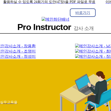
활용하실 수 있도록 24회기의 도안(47장)을 PDF 파일로 무료
이
제공합니다.
실
실
바로가기
있
Pro Instructor
강사 소개
의 실무교육을